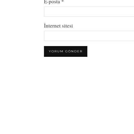
E-posta
*
İnternet sitesi