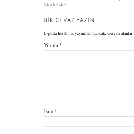
SEBEPLER
BIR CEVAP YAZIN
E-posta hesabınız yayımlanmayacak.
Gerekli alanlar
Yorum
*
İsim
*