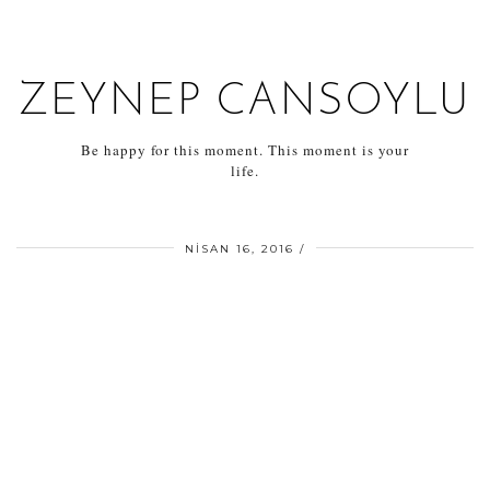
ZEYNEP CANSOYLU
Be happy for this moment. This moment is your
life.
NISAN 16, 2016