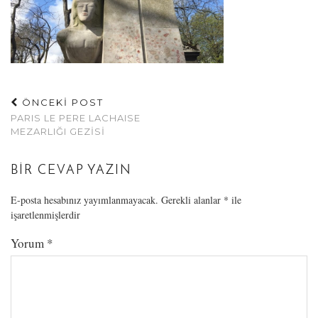
ÖNCEKİ POST
PARIS LE PERE LACHAISE
MEZARLIĞI GEZISI
BIR CEVAP YAZIN
E-posta hesabınız yayımlanmayacak.
Gerekli alanlar
*
ile
işaretlenmişlerdir
Yorum
*