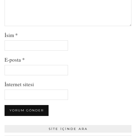
İsim
*
E-posta
*
İnternet sitesi
SITE İÇINDE ARA