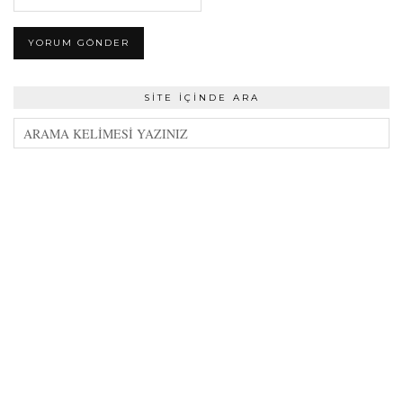
SITE İÇINDE ARA