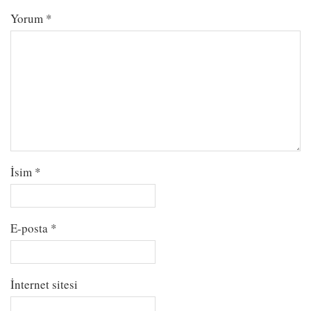
Yorum
*
İsim
*
E-posta
*
İnternet sitesi