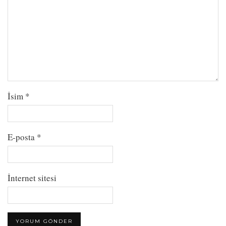
İsim
*
E-posta
*
İnternet sitesi