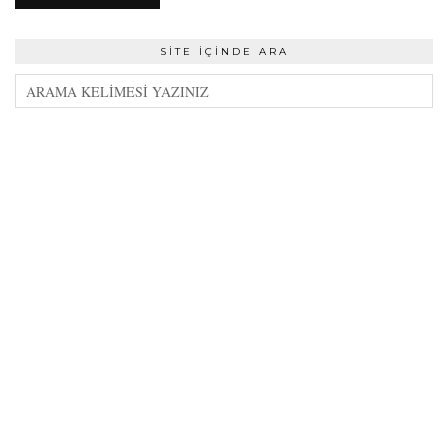
SITE İÇINDE ARA