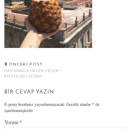
ÖNCEKİ POST
HAVANADA NELER YESEK –
EN İYILER LISTEM
BIR CEVAP YAZIN
E-posta hesabınız yayımlanmayacak.
Gerekli alanlar
*
ile
işaretlenmişlerdir
Yorum
*