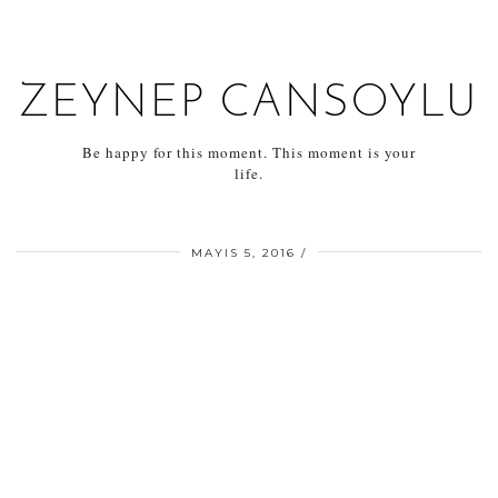
ZEYNEP CANSOYLU
Be happy for this moment. This moment is your
life.
MAYIS 5, 2016