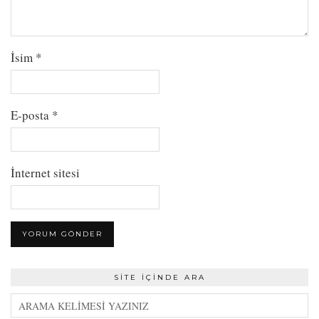
İsim
*
E-posta
*
İnternet sitesi
SITE İÇINDE ARA