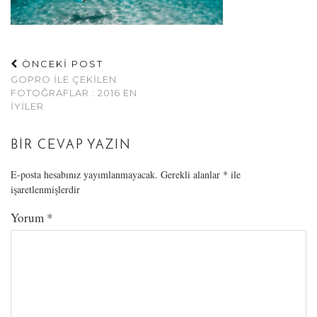
ÖNCEKİ POST
GOPRO İLE ÇEKILEN
FOTOĞRAFLAR : 2016 EN
İYILER
BIR CEVAP YAZIN
E-posta hesabınız yayımlanmayacak.
Gerekli alanlar
*
ile
işaretlenmişlerdir
Yorum
*