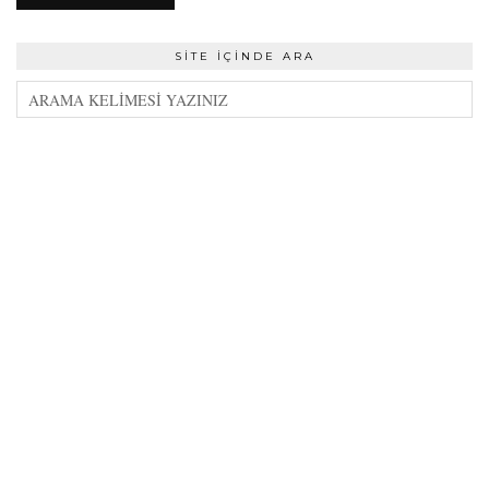
SITE İÇINDE ARA