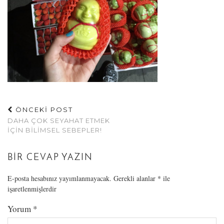
ÖNCEKİ POST
DAHA ÇOK SEYAHAT ETMEK
İÇIN BILIMSEL SEBEPLER!
BIR CEVAP YAZIN
E-posta hesabınız yayımlanmayacak.
Gerekli alanlar
*
ile
işaretlenmişlerdir
Yorum
*