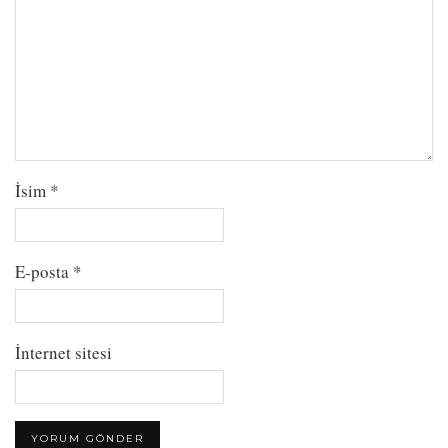
İsim
*
E-posta
*
İnternet sitesi