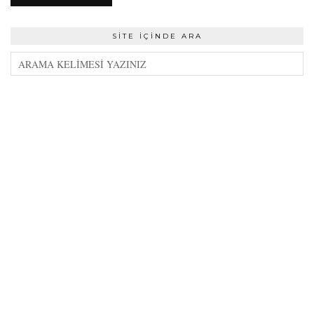
SITE İÇINDE ARA