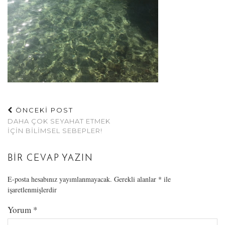
ÖNCEKİ POST
DAHA ÇOK SEYAHAT ETMEK
İÇIN BILIMSEL SEBEPLER!
BIR CEVAP YAZIN
E-posta hesabınız yayımlanmayacak.
Gerekli alanlar
*
ile
işaretlenmişlerdir
Yorum
*