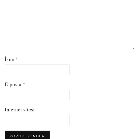
İsim
*
E-posta
*
İnternet sitesi