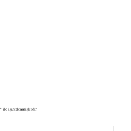
I
*
ile işaretlenmişlerdir