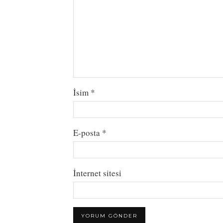
İsim
*
E-posta
*
İnternet sitesi