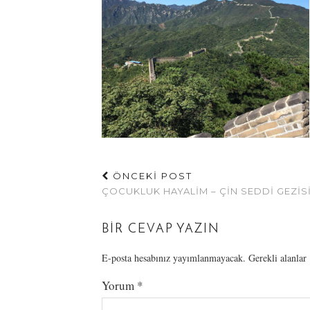
ÖNCEKİ POST
ÇOCUKLUK HAYALIM – ÇIN SEDDI GEZIS
BIR CEVAP YAZIN
E-posta hesabınız yayımlanmayacak.
Gerekli alanlar
Yorum
*