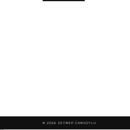
© 2026
ZEYNEP CANSOYLU