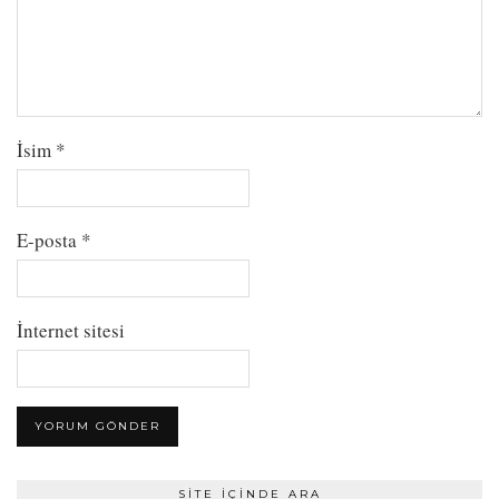
İsim
*
E-posta
*
İnternet sitesi
SITE İÇINDE ARA