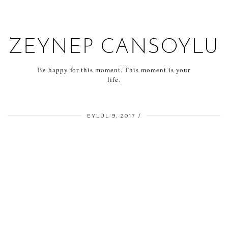
ZEYNEP CANSOYLU
Be happy for this moment. This moment is your
life.
EYLÜL 9, 2017