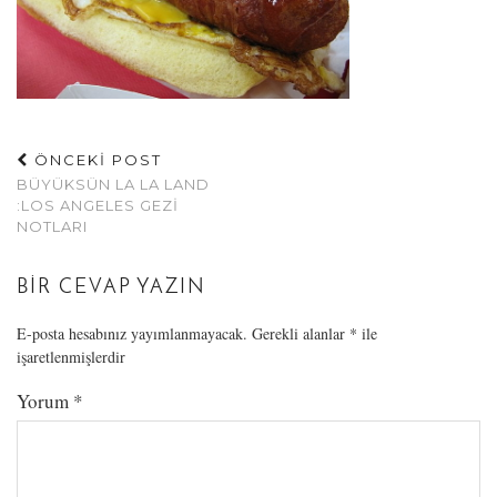
ÖNCEKİ POST
BÜYÜKSÜN LA LA LAND
:LOS ANGELES GEZI
NOTLARI
BIR CEVAP YAZIN
E-posta hesabınız yayımlanmayacak.
Gerekli alanlar
*
ile
işaretlenmişlerdir
Yorum
*