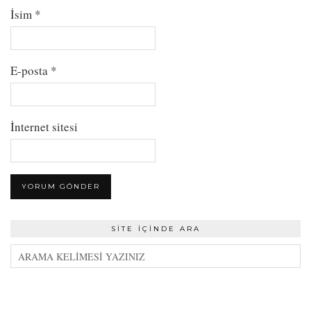
İsim
*
E-posta
*
İnternet sitesi
SITE İÇINDE ARA