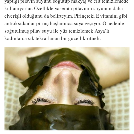
yaptığı pilavın suyunu soğutup makyaj ve cilt temizlemede
kullanıyorlar. Özellikle yasemin pilavının suyunun daha
elverişli olduğunu da belirteyim. Pirinçteki E vitamini gibi
antioksidanlar pirinç haşlanınca suya geçiyor. O nedenle
soğutulmuş pilav suyu ile yüz temizlemek Asya’lı
kadınlarca sık tekrarlanan bir güzellik ritüeli.