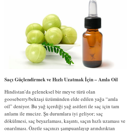
Saçı Güçlendirmek ve Hızlı Uzatmak İçin – Amla Oil
Hindistan’da geleneksel bir meyve türü olan
gooseberry/bektaşi üzümünden elde edilen yağa “amla
oil” deniyor. Bu yağ içerdiği yağ asitleri ile saç için tam
anlamı ile mucize. Şu durumlara iyi geliyor; saç
dökülmesi, saç beyazlaması, kaşıntı, saçın hızlı uzaması ve
onarılması. Özetle saçınızı şampuanlayıp arındırıktan