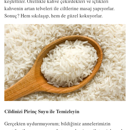
keşfettiler. Özellikle kahve çekirdekleri ve içtikleri
kahvenin artan telveleri ile ciltlerine masaj yapıyorlar.
Sonuç? Hem sıkılaşıp, hem de güzel kokuyorlar.
Cildinizi Pirinç Suyu ile Temizleyin
Gerçekten uydurmuyorum; bildiğiniz annelerimizin