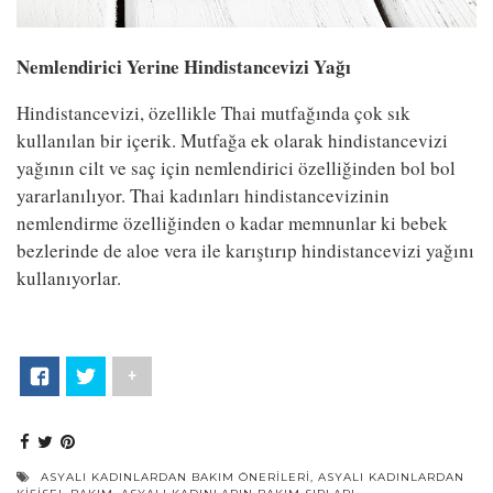
Nemlendirici Yerine Hindistancevizi Yağı
Hindistancevizi, özellikle Thai mutfağında çok sık
kullanılan bir içerik. Mutfağa ek olarak hindistancevizi
yağının cilt ve saç için nemlendirici özelliğinden bol bol
yararlanılıyor. Thai kadınları hindistancevizinin
nemlendirme özelliğinden o kadar memnunlar ki bebek
bezlerinde de aloe vera ile karıştırıp hindistancevizi yağını
kullanıyorlar.
+
ASYALI KADINLARDAN BAKIM ÖNERILERI
,
ASYALI KADINLARDAN