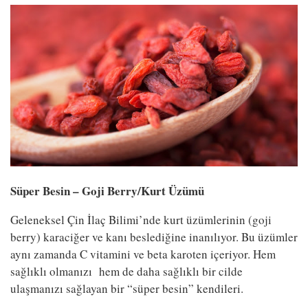
Süper Besin – Goji Berry/Kurt Üzümü
Geleneksel Çin İlaç Bilimi’nde kurt üzümlerinin (goji
berry) karaciğer ve kanı beslediğine inanılıyor. Bu üzümler
aynı zamanda C vitamini ve beta karoten içeriyor. Hem
sağlıklı olmanızı hem de daha sağlıklı bir cilde
ulaşmanızı sağlayan bir “süper besin” kendileri.