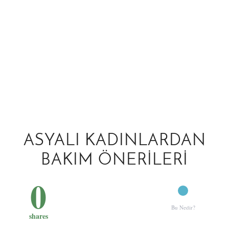
ASYALI KADINLARDAN
BAKIM ÖNERILERI
0
Bu Nedir?
shares