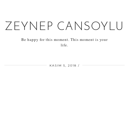
ZEYNEP CANSOYLU
Be happy for this moment. This moment is your
life.
KASIM 5, 2018