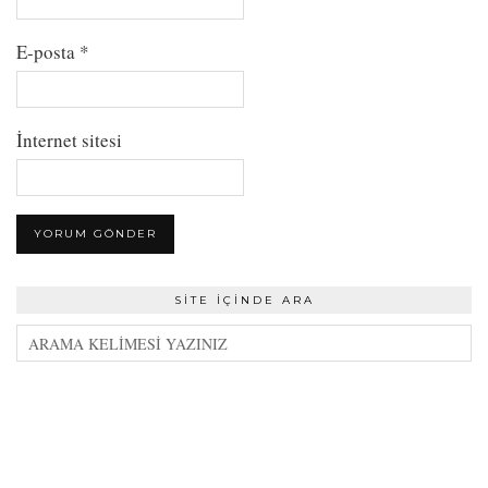
E-posta
*
İnternet sitesi
SITE İÇINDE ARA