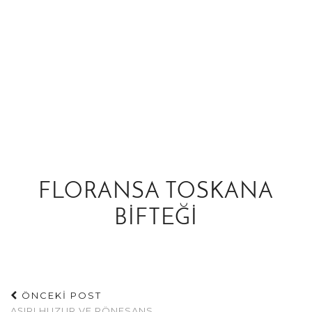
FLORANSA TOSKANA
BIFTEĞI
ÖNCEKİ POST
AŞIRI HUZUR VE RÖNESANS